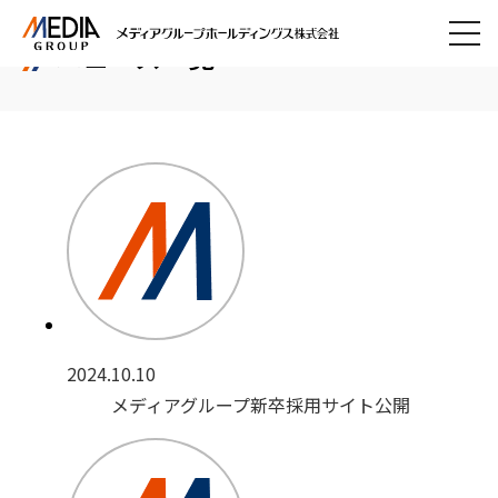
ニュース一覧
会社情報
トップメッセージ
ニュース
企業理念、パーパス
採用情報
会社概要
健康経営宣言
メディアグループの歩み
情報セキュリティ基本方針
カスタマーハラスメントに対する
基本方針
2024.10.10
プライバシーポリシー
メディアグループ新卒採用サイト公開
サイトポリシー
サイトマップ